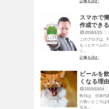
記事を読む
スマホで
作成できる
2016/1/15
このブログは、F
もっとチームの
く...
記事を読む
ビールを
くなる理
2015/10/14
昨日は、日本代
の良いところは
引き...