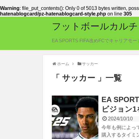
Warning
: file_put_contents(): Only 0 of 5013 bytes written, poss
hatenablogcard/pz-hatenablogcard-style.php
on line
305
フットボールカルチ
EA SPORTS FIFA改めFCでキャ
ホーム
サッカー
「 サッカー 」一覧
EA SPO
ビジョン1
2024/10/10
今年も例によっ
購入するタイミン