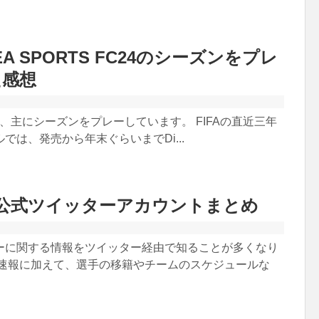
 EA SPORTS FC24のシーズンをプレ
た感想
て、主にシーズンをプレーしています。 FIFAの直近三年
では、発売から年末ぐらいまでDi...
公式ツイッターアカウントまとめ
ーに関する情報をツイッター経由で知ることが多くなり
の速報に加えて、選手の移籍やチームのスケジュールな