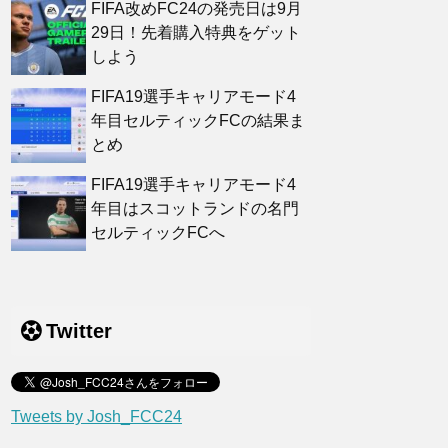
FIFA改めFC24の発売日は9月
29日！先着購入特典をゲット
しよう
FIFA19選手キャリアモード4
年目セルティックFCの結果ま
とめ
FIFA19選手キャリアモード4
年目はスコットランドの名門
セルティックFCへ
Twitter
Tweets by Josh_FCC24