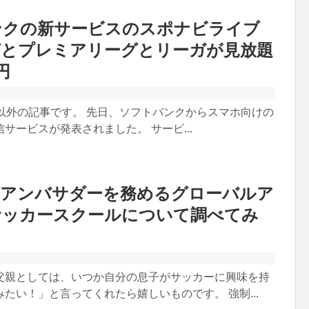
ンクの新サービスのスポナビライブ
何とプレミアリーグとリーガが見放題
円
A以外の記事です。 先日、ソフトバンクからスマホ向けの
サービスが発表されました。 サービ...
がアンバサダーを務めるグローバルア
サッカースクールについて調べてみ
父親としては、いつか自分の息子がサッカーに興味を持
たい！」と言ってくれたら嬉しいものです。 強制...