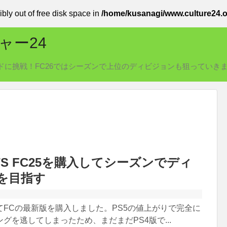
ibly out of free disk space in
/home/kusanagi/www.culture24.o
ャー24
リアモードに挑戦！FC26ではシーズンで上位のディビジョンも狙っていき
RTS FC25を購入してシーズンでディ
を目指す
てFCの最新版を購入しました。PS5の値上がりで完全に
グを逃してしまったため、まだまだPS4版で...