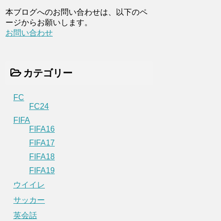
本ブログへのお問い合わせは、以下のペ
ージからお願いします。
お問い合わせ
カテゴリー
FC
FC24
FIFA
FIFA16
FIFA17
FIFA18
FIFA19
ウイイレ
サッカー
英会話