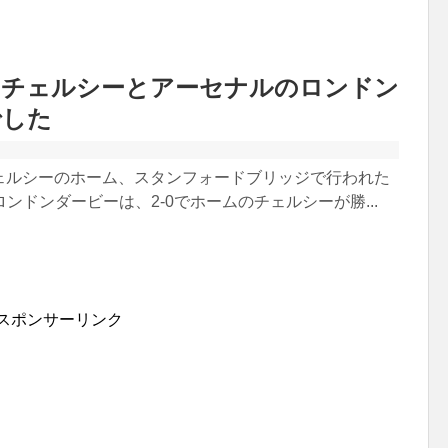
いチェルシーとアーセナルのロンドン
でした
チェルシーのホーム、スタンフォードブリッジで行われた
ンドンダービーは、2-0でホームのチェルシーが勝...
スポンサーリンク