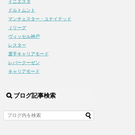
イニエスタ
ドルトムント
マンチェスター・ユナイテッド
Ｊリーグ
ヴィッセル神戸
レスター
選手キャリアモード
レバークーゼン
キャリアモード
ブログ記事検索