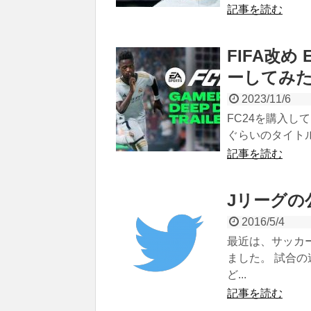
記事を読む
FIFA改め
ーしてみ
2023/11/6
FC24を購入し
ぐらいのタイトル
記事を読む
Jリーグの
2016/5/4
最近は、サッカ
ました。 試合
ど...
記事を読む