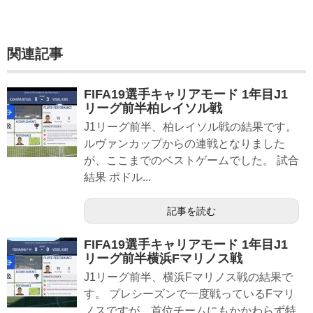
関連記事
FIFA19選手キャリアモード 1年目J1
リーグ前半柏レイソル戦
J1リーグ前半、柏レイソル戦の結果です。
ルヴァンカップからの連戦となりました
が、ここまでのベストゲームでした。 試合
結果 ポドル...
記事を読む
FIFA19選手キャリアモード 1年目J1
リーグ前半横浜Fマリノス戦
J1リーグ前半、横浜Fマリノス戦の結果で
す。 プレシーズンで一度戦っているFマリ
ノスですが、首位チームにもかかわらず特