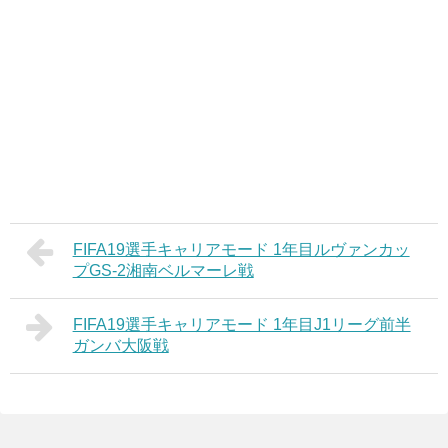
FIFA19選手キャリアモード 1年目ルヴァンカッ
プGS-2湘南ベルマーレ戦
FIFA19選手キャリアモード 1年目J1リーグ前半
ガンバ大阪戦