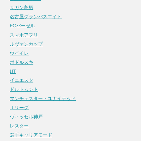
サガン鳥栖
名古屋グランパスエイト
FCバーゼル
スマホアプリ
ルヴァンカップ
ウイイレ
ポドルスキ
UT
イニエスタ
ドルトムント
マンチェスター・ユナイテッド
Ｊリーグ
ヴィッセル神戸
レスター
選手キャリアモード