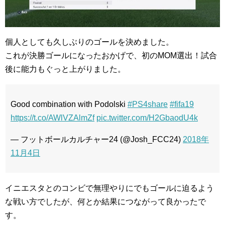
個人としても久しぶりのゴールを決めました。
これが決勝ゴールになったおかげで、初のMOM選出！試合
後に能力もぐっと上がりました。
Good combination with Podolski
#PS4share
#fifa19
https://t.co/AWlVZAlmZf
pic.twitter.com/H2GbaodU4k
— フットボールカルチャー24 (@Josh_FCC24)
2018年
11月4日
イニエスタとのコンビで無理やりにでもゴールに迫るよう
な戦い方でしたが、何とか結果につながって良かったで
す。