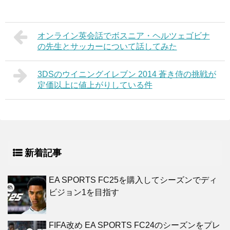
オンライン英会話でボスニア・ヘルツェゴビナ
の先生とサッカーについて話してみた
3DSのウイニングイレブン 2014 蒼き侍の挑戦が
定価以上に値上がりしている件
新着記事
EA SPORTS FC25を購入してシーズンでディ
ビジョン1を目指す
FIFA改め EA SPORTS FC24のシーズンをプレ