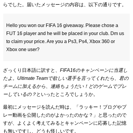
らでした。届いたメッセージの内容は、以下の通りです。
Hello you won our FIFA 16 giveaway. Please chose a
FUT 16 player and he will be placed in your club. Dm us
to claim your price. Are you a Ps3, Ps4, Xbox 360 or
Xbox one user?
ざっくり日本語に訳すと、
FIFA16のキャンペーンに当選し
たよ。Ultimate Teamで欲しい選手を言ってくれたら、君の
チームに加えるから、連絡ちょうだい！どのゲームでプレ
ーしているの？
といったところでしょうか。
最初にメッセージを読んだ時は、「ラッキー！ブログやプ
レー動画を公開したのがよかったのかな？」と思ったので
すが、よくよく考えてみるとキャンペーンに応募した記憶
も無いですし、どうも怪しいです。