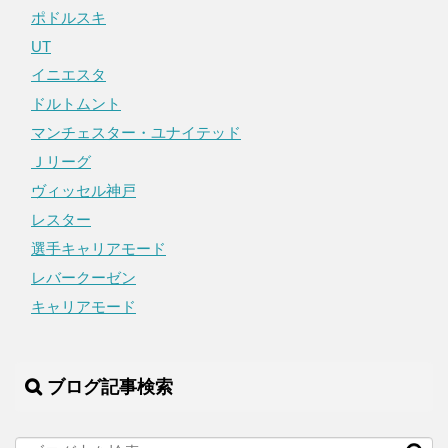
ポドルスキ
UT
イニエスタ
ドルトムント
マンチェスター・ユナイテッド
Ｊリーグ
ヴィッセル神戸
レスター
選手キャリアモード
レバークーゼン
キャリアモード
ブログ記事検索