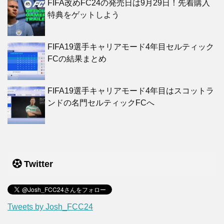
FIFA改めFC24の発売日は9月29日！先着購入
特典をゲットしよう
FIFA19選手キャリアモード4年目セルティック
FCの結果まとめ
FIFA19選手キャリアモード4年目はスコットラ
ンドの名門セルティックFCへ
Twitter
Tweets by Josh_FCC24