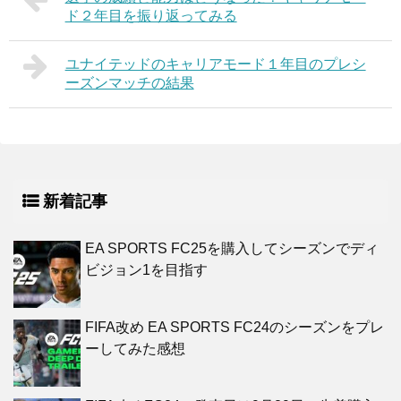
ド２年目を振り返ってみる
ユナイテッドのキャリアモード１年目のプレシ
ーズンマッチの結果
新着記事
EA SPORTS FC25を購入してシーズンでディ
ビジョン1を目指す
FIFA改め EA SPORTS FC24のシーズンをプレ
ーしてみた感想