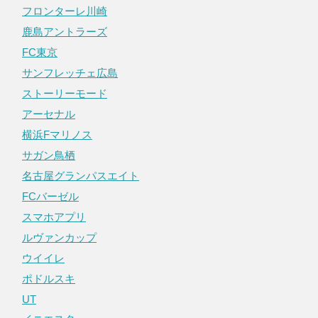
フロンターレ川崎
鹿島アントラーズ
FC東京
サンフレッチェ広島
ストーリーモード
アーセナル
横浜Fマリノス
サガン鳥栖
名古屋グランパスエイト
FCバーゼル
スマホアプリ
ルヴァンカップ
ウイイレ
ポドルスキ
UT