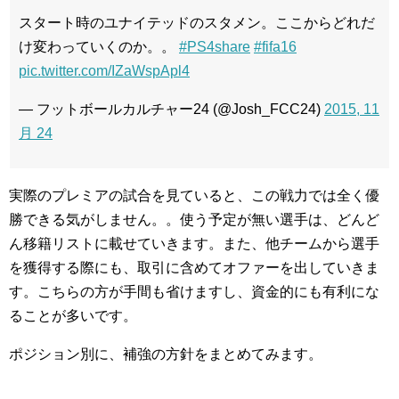
スタート時のユナイテッドのスタメン。ここからどれだ
け変わっていくのか。。
#PS4share
#fifa16
pic.twitter.com/IZaWspApl4
— フットボールカルチャー24 (@Josh_FCC24)
2015, 11
月 24
実際のプレミアの試合を見ていると、この戦力では全く優
勝できる気がしません。。使う予定が無い選手は、どんど
ん移籍リストに載せていきます。また、他チームから選手
を獲得する際にも、取引に含めてオファーを出していきま
す。こちらの方が手間も省けますし、資金的にも有利にな
ることが多いです。
ポジション別に、補強の方針をまとめてみます。