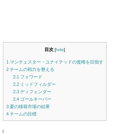
目次
[
hide
]
1
マンチェスター・ユナイテッドの復権を目指す
2
チームの戦力を整える
2.1
フォワード
2.2
ミッドフィルダー
2.3
ディフェンダー
2.4
ゴールキーパー
3
夏の移籍市場の結果
4
チームの目標