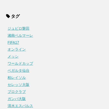
タグ
ジュビロ磐田
湘南ベルマーレ
FIFA17
オンライン
メッシ
ワールドカップ
ベガルタ仙台
柏レイソル
セレッソ大阪
プロクラブ
ガンバ大阪
清水エスパルス