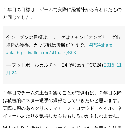
１年目の目標は、ゲームで実際に経営陣から言われたもの
と同じでした。
今シーズンの目標は、リーグはチャンピオンズリーグ出
場権の獲得、カップ戦は優勝だそうで。
#PS4share
#fifa16
pic.twitter.com/sDpaFQShKr
— フットボールカルチャー24 (@Josh_FCC24)
2015, 11
月 24
１年目でチームの土台を築くことができれば、２年目以降
は積極的にスター選手の獲得もしていきたいと思います。
実際に噂のあるクリスティアーノ・ロナウド、ベイル、ネ
イマールあたりを獲得したらおもしろいかもしれません。