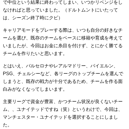
で中位という結果に終わってしまい、いつかリベンジをし
なければと思っていました。（ドルトムントにいたって
は、シーズン終了時にクビ）
キャリアモードをプレーする際は、いつも自分の好きなチ
ームを選び、既存のチームをベースに移籍や育成を考えて
いましたが、今回はお金に糸目を付けず、とにかく勝てる
チームを作りたいと思います。
とはいえ、バルセロナやレアルマドリー、バイエルン、
PSG、チェルシーなど、各リーグのトップチームを選んで
しまうと、既存の戦力が十分であるため、チームを作る面
白みがなくなってしまいます。
主要リーグで資金が豊富、かつチーム状況が良くないチー
ム、、ユナイテッドですね（笑）というわけで、今回は、
マンチェスター・ユナイテッドを選択することにしまし
た。