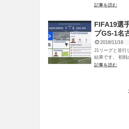
記事を読む
FIFA1
プGS-1
2018/11/18
J1リーグと並
結果です。 初戦
記事を読む