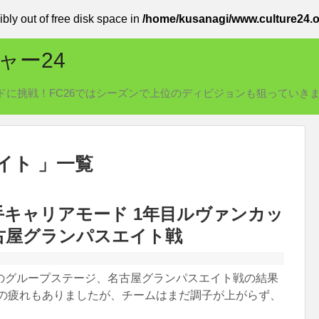
ibly out of free disk space in
/home/kusanagi/www.culture24.o
ャー24
リアモードに挑戦！FC26ではシーズンで上位のディビジョンも狙っていき
イト 」一覧
9選手キャリアモード 1年目ルヴァンカッ
名古屋グランパスエイト戦
のグループステージ、名古屋グランパスエイト戦の結果
戦の疲れもありましたが、チームはまだ調子が上がらず、