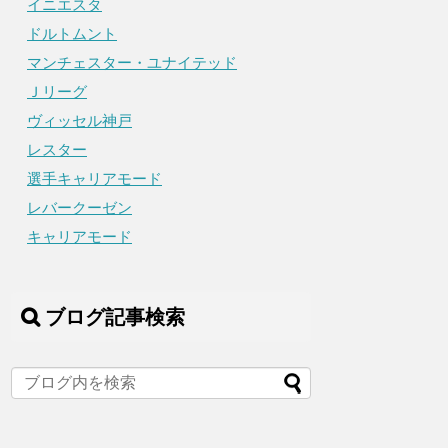
イニエスタ
ドルトムント
マンチェスター・ユナイテッド
Ｊリーグ
ヴィッセル神戸
レスター
選手キャリアモード
レバークーゼン
キャリアモード
ブログ記事検索