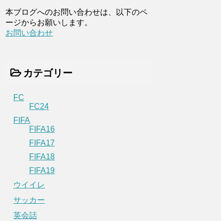
本ブログへのお問い合わせは、以下のペ
ージからお願いします。
お問い合わせ
カテゴリー
FC
FC24
FIFA
FIFA16
FIFA17
FIFA18
FIFA19
ウイイレ
サッカー
英会話