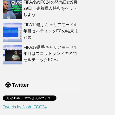
FIFA改めFC24の発売日は9月
29日！先着購入特典をゲット
しよう
FIFA19選手キャリアモード4
年目セルティックFCの結果ま
とめ
FIFA19選手キャリアモード4
年目はスコットランドの名門
セルティックFCへ
Twitter
Tweets by Josh_FCC24