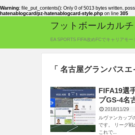
Warning
: file_put_contents(): Only 0 of 5013 bytes written, poss
hatenablogcard/pz-hatenablogcard-style.php
on line
305
フットボールカルチ
EA SPORTS FIFA改めFCでキャ
「 名古屋グランパスエ
FIFA1
プGS-4
2018/11/29
ルヴァンカップ
です。 リーグ
これで...