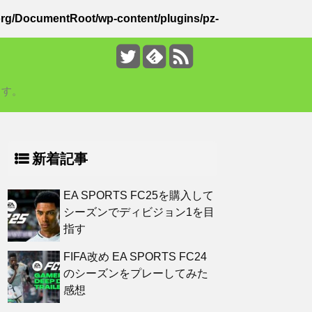
rg/DocumentRoot/wp-content/plugins/pz-
ます。
新着記事
EA SPORTS FC25を購入して
シーズンでディビジョン1を目
指す
FIFA改め EA SPORTS FC24
のシーズンをプレーしてみた
感想