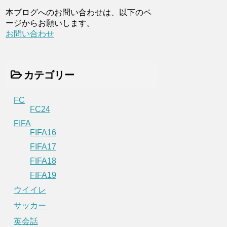
本ブログへのお問い合わせは、以下のペ
ージからお願いします。
お問い合わせ
カテゴリー
FC
FC24
FIFA
FIFA16
FIFA17
FIFA18
FIFA19
ウイイレ
サッカー
英会話