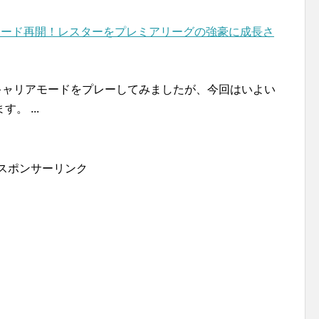
リアモード再開！レスターをプレミアリーグの強豪に成長さ
グでキャリアモードをプレーしてみましたが、今回はいよい
 ...
スポンサーリンク