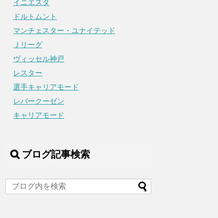
イニエスタ
ドルトムント
マンチェスター・ユナイテッド
Ｊリーグ
ヴィッセル神戸
レスター
選手キャリアモード
レバークーゼン
キャリアモード
ブログ記事検索