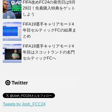
FIFA改めFC24の発売日は9月
29日！先着購入特典をゲット
しよう
FIFA19選手キャリアモード4
年目セルティックFCの結果ま
とめ
FIFA19選手キャリアモード4
年目はスコットランドの名門
セルティックFCへ
Twitter
Tweets by Josh_FCC24