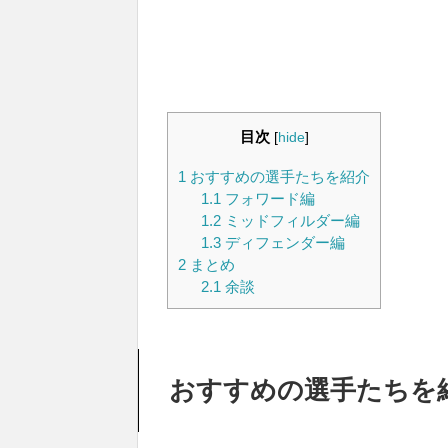
目次
[
hide
]
1
おすすめの選手たちを紹介
1.1
フォワード編
1.2
ミッドフィルダー編
1.3
ディフェンダー編
2
まとめ
2.1
余談
おすすめの選手たちを