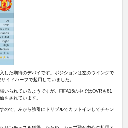
入した期待のデパイです。ポジションは左のウイングで
の左サイドハーフで起用していました。
いられているようですが、FIFA16の中ではOVRも81
価をされています。
すので、左から強引にドリブルでカットインしてチャン
らサンチェスを獲得したため、カップ戦が中心の起用と