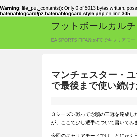
Warning
: file_put_contents(): Only 0 of 5013 bytes written, poss
hatenablogcard/pz-hatenablogcard-style.php
on line
305
フットボールカルチ
EA SPORTS FIFA改めFCでキャ
マンチェスター・ユ
で最後まで使い続け
３シーズン戦って念願の三冠を達成し
が、ここで少し選手について書いてみ
今回のキャリアモードでは、とにかく