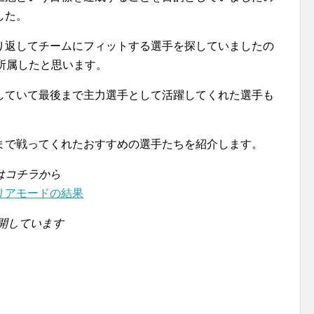
した。
り返してチームにフィットする選手を探していましたの
所属したと思います。
していて最後まで主力選手として活躍してくれた選手も
まで戦ってくれたおすすめの選手たちを紹介します。
はコチラから
リアモードの結果
公開しています