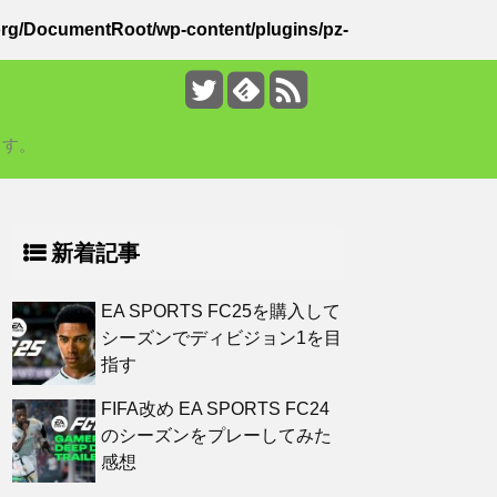
rg/DocumentRoot/wp-content/plugins/pz-
ます。
新着記事
EA SPORTS FC25を購入して
シーズンでディビジョン1を目
指す
FIFA改め EA SPORTS FC24
のシーズンをプレーしてみた
感想