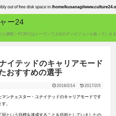
ibly out of free disk space in
/home/kusanagi/www.culture24.o
ャー24
リアモードに挑戦！FC26ではシーズンで上位のディビジョンも狙っていき
ナイテッドのキャリアモード
たおすすめの選手
2016/2/14
2017/2/3
たマンチェスター・ユナイテッドのキャリアモードです
ます。
三冠という目標を達成することを目的としていましたの